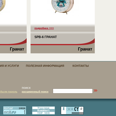
подробнее >>>
SPB-6 ГРАНАТ
Гранат
Гранат
ИЯ И УСЛУГИ
ПОЛЕЗНАЯ ИНФОРМАЦИЯ
КОНТАКТЫ
поиск
абыли пароль
расширенный поиск