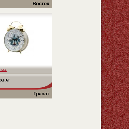
Восток
 >>>
РАНАТ
Гранат