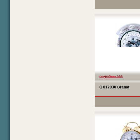
подробнее >>>
G 017030 Granat