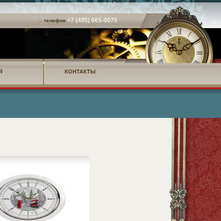
+7 (495) 665-0075
телефон
Я
КОНТАКТЫ