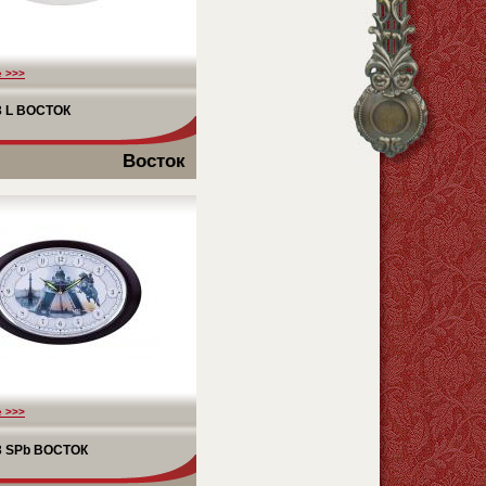
 >>>
3 L ВОСТОК
Восток
 >>>
3 SPb ВОСТОК