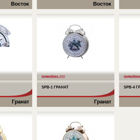
Восток
Восток
подробнее >>>
подробнее
SPB-1 ГРАНАТ
SPB-4 Г
Гранат
Гранат