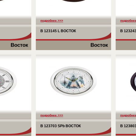
подробнее >>>
подробнее
B 123145 L ВОСТОК
B 12324
Восток
Восток
подробнее >>>
подробнее
B 123703 SPb ВОСТОК
B 12380