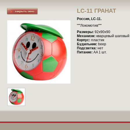
LC-11 ГРАНАТ
Россия, LC-11.
"""Локомотив"""
Размеры:
92x90x90
Механизм:
кварцевый шаговый
Корпус:
пластик
Будильник:
beep
Подсветка:
нет
Питание:
AA 1 шт.