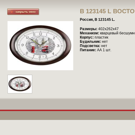
B 123145 L ВОСТО
Россия, B 123145 L.
Размеры:
402х262х47
Механизм:
кварцевый бесшум
Корпус:
пластик
Будильник:
нет
Подсветка:
нет
Питание:
АА 1 шт.